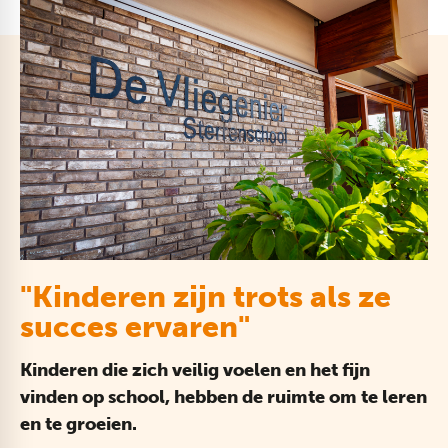
"Kinderen zijn trots als ze
succes ervaren"
Kinderen die zich veilig voelen en het fijn
vinden op school, hebben de ruimte om te leren
en te groeien.