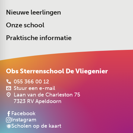
Nieuwe leerlingen
Onze school
Praktische informatie
Obs Sterrenschool De Vliegenier
055 366 00 12
Stuur een e-mail
Laan van de Charleston 75
7323 RV Apeldoorn
Facebook
Instagram
Scholen op de kaart