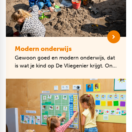
Modern onderwijs
Gewoon goed en modern onderwijs, dat
is wat je kind op De Vliegenier krijgt. Ons
jaarklassensysteem is traditioneel, maar
ons onderwijs is helemaal va...