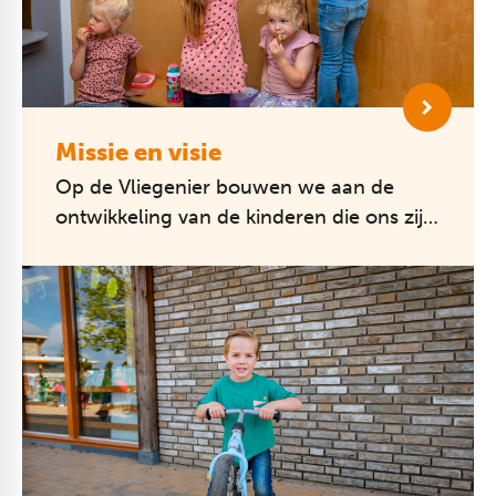
Missie en visie
Op de Vliegenier bouwen we aan de
ontwikkeling van de kinderen die ons zijn
toevertrouwd. Kennisoverdracht met
goede instructie van de leerkracht
vorm...