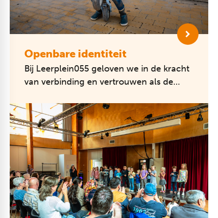
Openbare identiteit
Bij Leerplein055 geloven we in de kracht
van verbinding en vertrouwen als de
basis voor leren en ontwikkeling. Ieder
kind is welkom en hoort erbij, on...