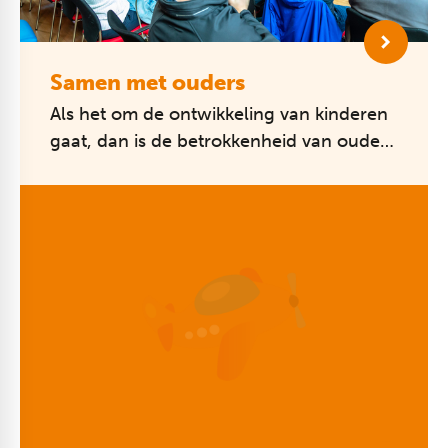
Samen met ouders
Als het om de ontwikkeling van kinderen
gaat, dan is de betrokkenheid van ouders
essentieel. We zijn blij dat we van ouders
horen dat ze de samenwerki...