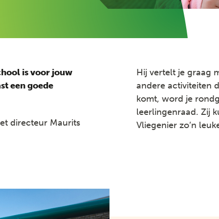
chool is voor jouw
Hij vertelt je graag
vast een goede
andere activiteiten
komt, word je rondg
leerlingenraad. Zij
t directeur Maurits
Vliegenier zo’n leuke