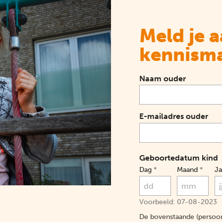
Meld je 
kennism
Naam ouder
E-mailadres ouder
Geboortedatum kind
Dag
*
Maand
*
Ja
Voorbeeld: 07-08-2023
De bovenstaande (persoon