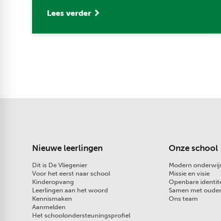
Lees verder
Nieuwe leerlingen
Onze school
Dit is De Vliegenier
Modern onderwij
Voor het eerst naar school
Missie en visie
Kinderopvang
Openbare identite
Leerlingen aan het woord
Samen met oude
Kennismaken
Ons team
Aanmelden
Het schoolondersteuningsprofiel