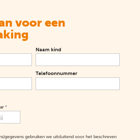
aan voor een
aking
Naam kind
Telefoonnummer
ar
*
s)gegevens gebruiken we uitsluitend voor het beschreven