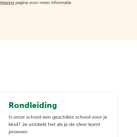
rklaring
pagina voor meer informatie.
_Email
Rondleiding
Is onze school een geschikte school voor je
kind? Je ontdekt het als je de sfeer komt
proeven.