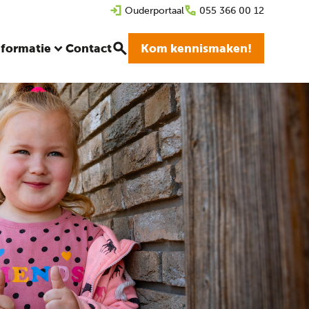
Ouderportaal
055 366 00 12
nformatie
Contact
Kom kennismaken!