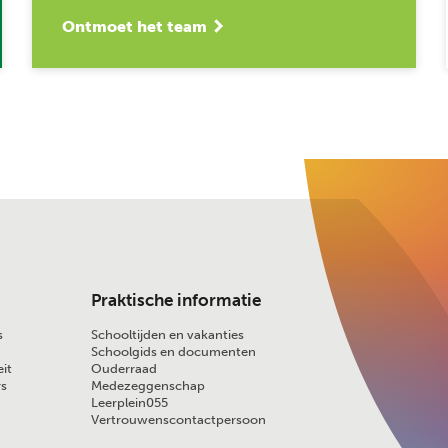
Ontmoet het team
Praktische informatie
s
Schooltijden en vakanties
Schoolgids en documenten
it
Ouderraad
rs
Medezeggenschap
Leerplein055
Vertrouwenscontactpersoon