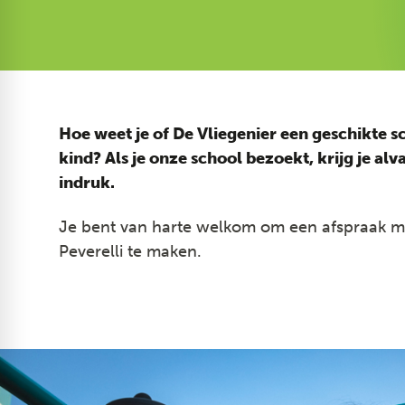
Hoe weet je of De Vliegenier een geschikte s
kind? Als je onze school bezoekt, krijg je al
indruk.
Je bent van harte welkom om een afspraak me
Peverelli te maken.