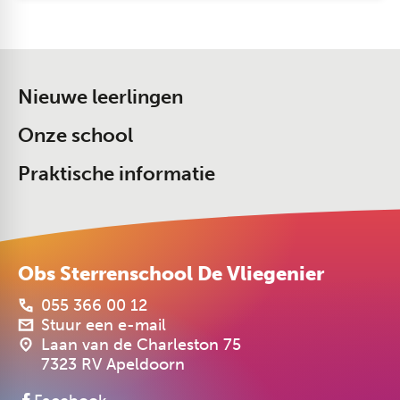
Nieuwe leerlingen
Onze school
Praktische informatie
Obs Sterrenschool De Vliegenier
055 366 00 12
Stuur een e-mail
Laan van de Charleston 75
7323 RV Apeldoorn