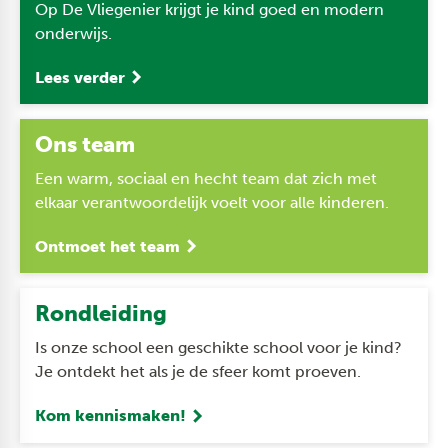
Op De Vliegenier krijgt je kind goed en modern
onderwijs.
Lees verder
Ons team
Een warm, sociaal en hecht team dat zich met
elkaar verantwoordelijk voelt voor alle kinderen.
Ontmoet het team
Rondleiding
Is onze school een geschikte school voor je kind?
Je ontdekt het als je de sfeer komt proeven.
Kom kennismaken!