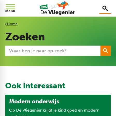
Menu
Home
Zoeken
Ook interessant
Modern onderwijs
Op De Vliegenier krijgt je kind goed en modern