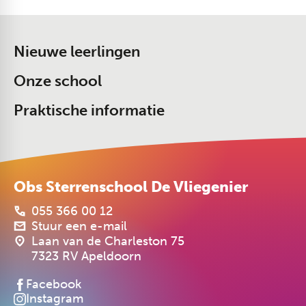
Nieuwe leerlingen
Onze school
Praktische informatie
Obs Sterrenschool De Vliegenier
055 366 00 12
Stuur een e-mail
Laan van de Charleston 75
7323 RV Apeldoorn
Facebook
Instagram