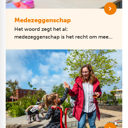
Medezeggenschap
Het woord zegt het al:
medezeggenschap is het recht om mee
te beslissen over zaken waarbij je
betrokken bent.