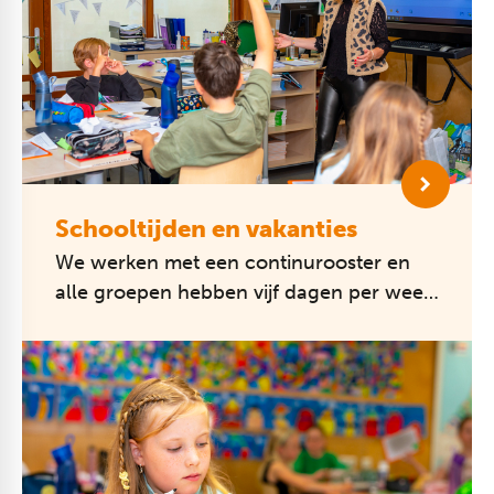
Schooltijden en vakanties
We werken met een continurooster en
alle groepen hebben vijf dagen per week
dezelfde lestijden. De deuren gaan om
08.20 uur open, de lessen beginnen o...