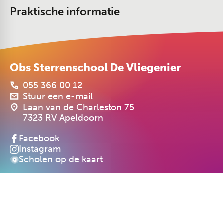
Praktische informatie
Obs Sterrenschool De Vliegenier
055 366 00 12
Stuur een e-mail
Laan van de Charleston 75
7323 RV Apeldoorn
Facebook
Instagram
Scholen op de kaart
Cookiebeleid
Privacyverklaring
Realisatie: PRIMAIR Communicatie
Obs Sterrenschool De Vliegenier maakt deelt uit van