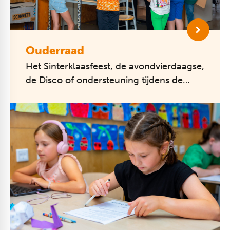
Ouderraad
Het Sinterklaasfeest, de avondvierdaagse,
de Disco of ondersteuning tijdens de
Koningsspelen: dankzij onze Ouderraad
zijn deze en andere activiteiten ...