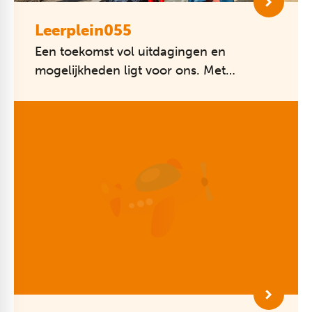
Leerplein055
Een toekomst vol uitdagingen en
mogelijkheden ligt voor ons. Met
kwalitatief goed en toekomstgericht
onderwijs bereiden de scholen van
Leerplein055 ki...